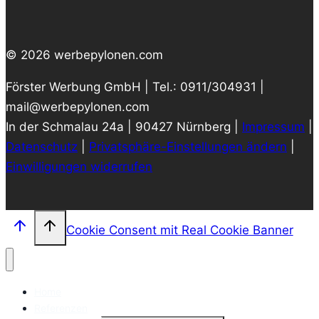
© 2026 werbepylonen.com
Förster Werbung GmbH | Tel.: 0911/304931 |
mail@werbepylonen.com
In der Schmalau 24a | 90427 Nürnberg |
Impressum
|
Datenschutz
|
Privatsphäre-Einstellungen ändern
|
Einwilligungen widerrufen
Cookie Consent mit Real Cookie Banner
Home
Referenzen