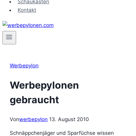
Schaukasten
Kontakt
Werbepylon
Werbepylonen
gebraucht
Von
werbepylon
13. August 2010
Schnäppchenjäger und Sparfüchse wissen