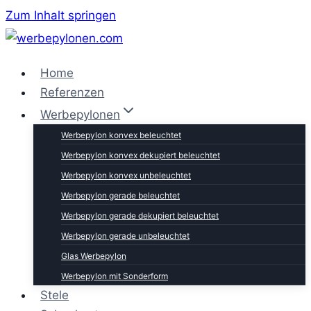
Zum Inhalt springen
Home
Referenzen
Werbepylonen
Werbepylon konvex beleuchtet
Werbepylon konvex dekupiert beleuchtet
Werbepylon konvex unbeleuchtet
Werbepylon gerade beleuchtet
Werbepylon gerade dekupiert beleuchtet
Werbepylon gerade unbeleuchtet
Glas Werbepylon
Werbepylon mit Sonderform
Stele