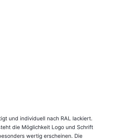
t und individuell nach RAL lackiert.
eht die Möglichkeit Logo und Schrift
besonders wertig erscheinen. Die