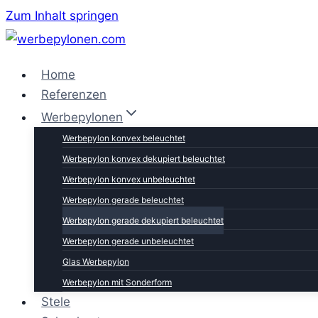
Zum Inhalt springen
Home
Referenzen
Werbepylonen
Werbepylon konvex beleuchtet
Werbepylon konvex dekupiert beleuchtet
Werbepylon konvex unbeleuchtet
Werbepylon gerade beleuchtet
Werbepylon gerade dekupiert beleuchtet
Werbepylon gerade unbeleuchtet
Glas Werbepylon
Werbepylon mit Sonderform
Stele